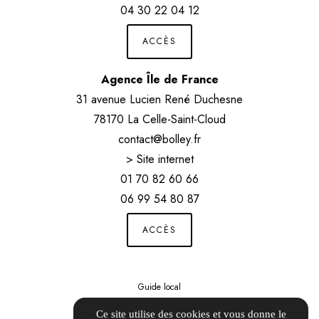
04 30 22 04 12
ACCÈS
Agence Île de France
31 avenue Lucien René Duchesne
78170 La Celle-Saint-Cloud
contact@bolley.fr
> Site internet
01 70 82 60 66
06 99 54 80 87
ACCÈS
Guide local
Informations complémentaires
Ce site utilise des cookies et vous donne le